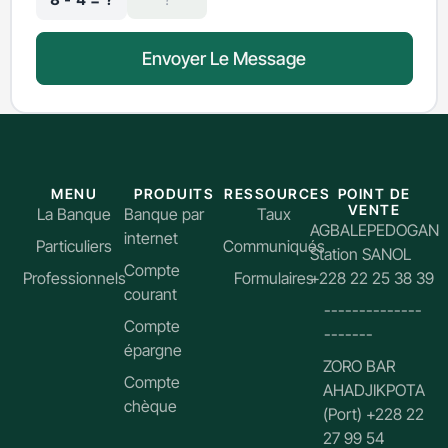
Envoyer Le Message
MENU
PRODUITS
RESSOURCES
POINT DE
VENTE
La Banque
Banque par
Taux
AGBALEPEDOGAN
internet
Particuliers
Communiqués
Station SANOL
Compte
Professionnels
Formulaires
+228 22 25 38 39
courant
--------------
Compte
-------
épargne
ZORO BAR
Compte
AHADJIKPOTA
chèque
(Port) +228 22
27 99 54