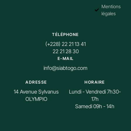
Mentions
légales
TÉLÉPHONE
(+228) 22 21 13 41
22 21 28 30
E-MAIL
info@siabtogo.com
ADRESSE
HORAIRE
14 Avenue Sylvanus
Lundi - Vendredi 7h30-
OLYMPIO
17h
Samedi 09h - 14h