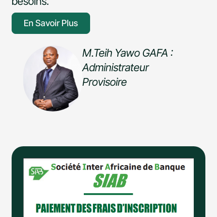
besoins.
En Savoir Plus
M.Teih Yawo GAFA :
Administrateur
Provisoire