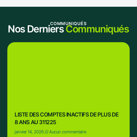
COMMUNIQUÉS
Nos Derniers
Communiqués
LISTE DES COMPTES INACTIFS DE PLUS DE
8 ANS AU 311225
janvier 14, 2026
Aucun commentaire