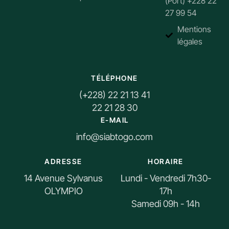
(Port) +228 22
27 99 54
Mentions
légales
TÉLÉPHONE
(+228) 22 21 13 41
22 21 28 30
E-MAIL
info@siabtogo.com
ADRESSE
HORAIRE
14 Avenue Sylvanus
Lundi - Vendredi 7h30-
OLYMPIO
17h
Samedi 09h - 14h