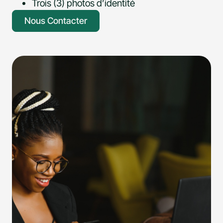
Trois (3) photos d’identité
Nous Contacter