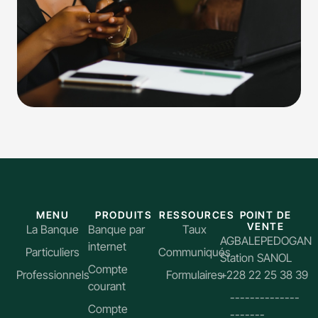
MENU
PRODUITS
RESSOURCES
POINT DE
VENTE
La Banque
Banque par
Taux
AGBALEPEDOGAN
internet
Particuliers
Communiqués
Station SANOL
Compte
Professionnels
Formulaires
+228 22 25 38 39
courant
--------------
Compte
-------