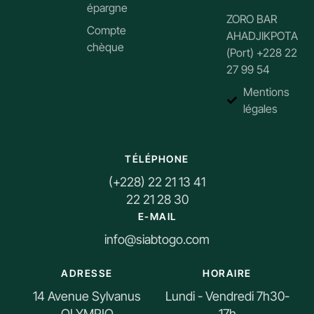
épargne
ZORO BAR
Compte
AHADJIKPOTA
chèque
(Port) +228 22
27 99 54
Mentions
légales
TÉLÉPHONE
(+228) 22 21 13 41
22 21 28 30
E-MAIL
info@siabtogo.com
ADRESSE
HORAIRE
14 Avenue Sylvanus
Lundi - Vendredi 7h30-
OLYMPIO
17h