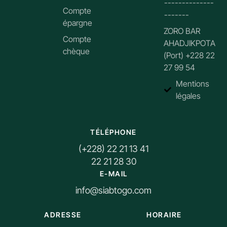
--------------
Compte
-------
épargne
ZORO BAR
Compte
AHADJIKPOTA
chèque
(Port) +228 22
27 99 54
Mentions
légales
TÉLÉPHONE
(+228) 22 21 13 41
22 21 28 30
E-MAIL
info@siabtogo.com
ADRESSE
HORAIRE