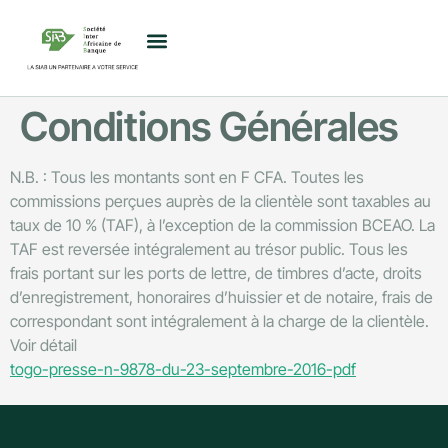
Conditions Générales
N.B. : Tous les montants sont en F CFA. Toutes les
commissions perçues auprès de la clientèle sont taxables au
taux de 10 % (TAF), à l’exception de la commission BCEAO. La
TAF est reversée intégralement au trésor public. Tous les
frais portant sur les ports de lettre, de timbres d’acte, droits
d’enregistrement, honoraires d’huissier et de notaire, frais de
correspondant sont intégralement à la charge de la clientèle.
Voir détail
togo-presse-n-9878-du-23-septembre-2016-pdf